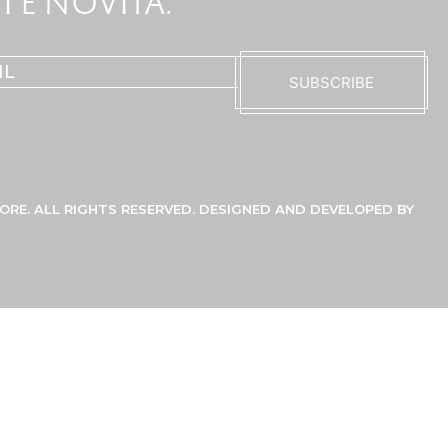
 E NOVITÀ.
ORE. ALL RIGHTS RESERVED. DESIGNED AND DEVELOPED BY