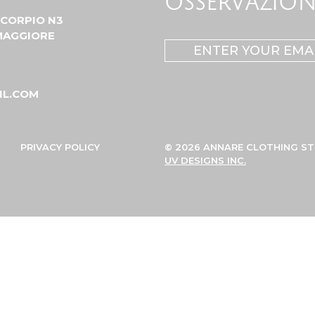
OSSERVAZIONI
CORPIO N3
MAGGIORE
Email
(Required)
IL.COM
PRIVACY POLICY
© 2026 ANNARE CLOTHING ST
UV DESIGNS INC.